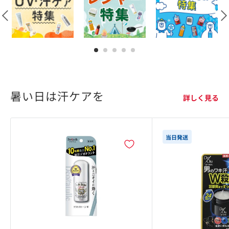
1
2
3
4
5
暑い日は汗ケアを
詳しく見る
当日発送