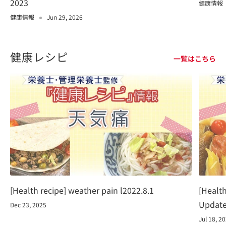
2023
健康情報
健康情報
Jun 29, 2026
健康レシピ
一覧はこちら
[Health recipe] weather pain l2022.8.1
[Health
Update
Dec 23, 2025
Jul 18, 2