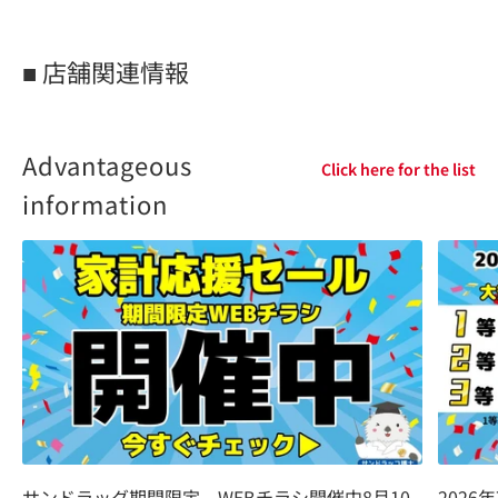
■ 店舗関連情報
Advantageous
Click here for the list
information
202
サンドラッグ期間限定 WEBチラシ開催中8月10