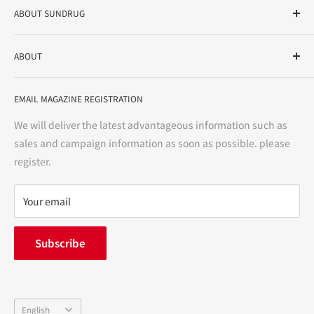
ABOUT SUNDRUG
As a drug store, dispensing pharmacy, cosmetics store, and
ABOUT
variety store, we aim to realize a "healthy and prosperous
life" for the people, and contribute to the creation of "a
User Guide
bright and enjoyable life every day."
EMAIL MAGAZINE REGISTRATION
Notation based on the Act on Specified Commercial
Transactions
We will deliver the latest advantageous information such as
Precautions regarding medicines
sales and campaign information as soon as possible. please
terms of service
register.
Refund policy
privacy policy
Your email
FAQ
inquiry
Subscribe
中途採用
Company Profile
Language
English