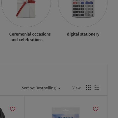
Ceremonial occasions
digital stationery
and celebrations
Sort by: Best selling
View