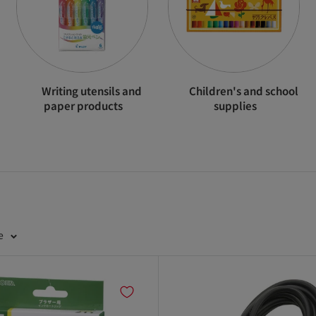
Writing utensils and
Children's and school
paper products
supplies
e