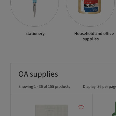
stationery
Household and office
supplies
OA supplies
Showing 1 - 36 of 155 products
Display: 36 per pag