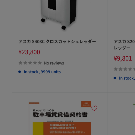
アスカ S403C クロスカットシュレッダー
アスカ S
レッダー
Sale
¥23,800
price
Sale
¥9,801
price
No reviews
In stock, 9999 units
In stock