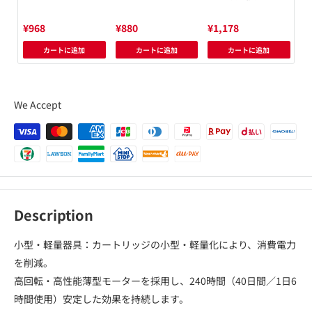
¥968
¥880
¥1,178
¥1
カートに追加
カートに追加
カートに追加
We Accept
Description
小型・軽量器具：カートリッジの小型・軽量化により、消費電力
を削減。
高回転・高性能薄型モーターを採用し、240時間（40日間／1日6
時間使用）安定した効果を持続します。