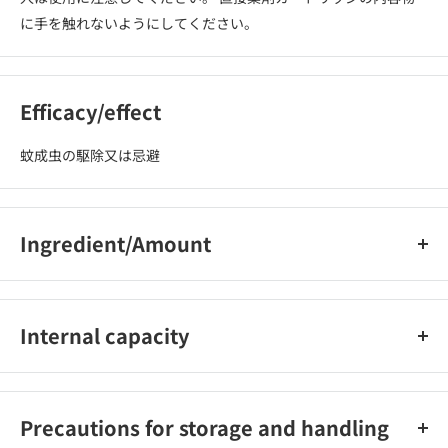
に手を触れないようにしてください。
Efficacy/effect
蚊成虫の駆除又は忌避
Ingredient/Amount
【有効成分】ピレスロイド（メトフルトリン）…60ｍｇ／個
【その他の成分】BHT、着色剤、灯油
Internal capacity
1個
Precautions for storage and handling