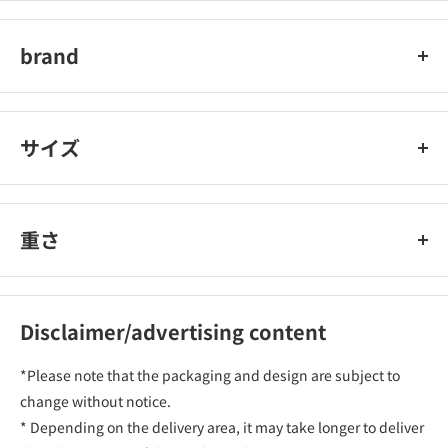
日本
brand
カトリス
サイズ
重さ
Disclaimer/advertising content
*Please note that the packaging and design are subject to
change without notice.
* Depending on the delivery area, it may take longer to deliver