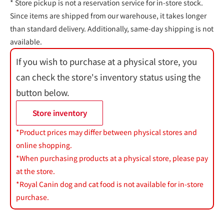
* Store pickup is not a reservation service for in-store stock.
Since items are shipped from our warehouse, it takes longer
than standard delivery. Additionally, same-day shipping is not
available.
If you wish to purchase at a physical store, you
can check the store's inventory status using the
button below.
Store inventory
*Product prices may differ between physical stores and
online shopping.
*When purchasing products at a physical store, please pay
at the store.
*Royal Canin dog and cat food is not available for in-store
purchase.