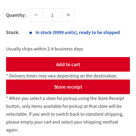
price
Quantity:
Stock:
In stock (9999 units), ready to be shipped
Usually ships within 2-4 business days
Add to cart
* Delivery times may vary depending on the destination.
Store receipt
* When you select a store for pickup using the Store Receipt
button, only items available for pickup at that store will be
selectable. If you wish to switch back to standard shipping,
please empty your cart and select your shipping method
again.