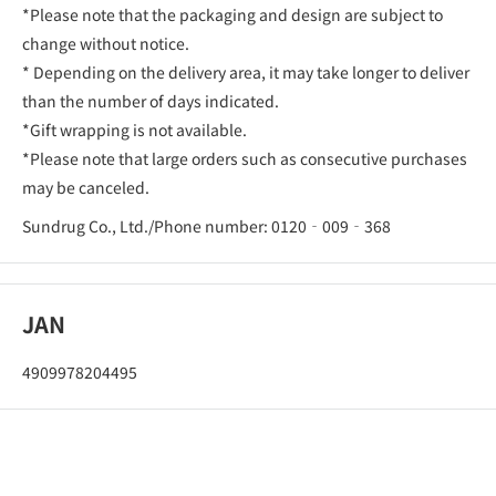
*Please note that the packaging and design are subject to
change without notice.
* Depending on the delivery area, it may take longer to deliver
than the number of days indicated.
*Gift wrapping is not available.
*Please note that large orders such as consecutive purchases
may be canceled.
Sundrug Co., Ltd./Phone number: 0120‐009‐368
JAN
4909978204495