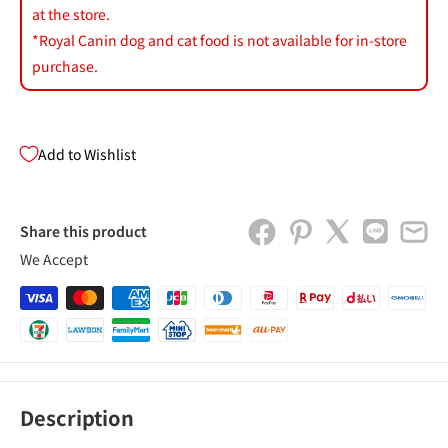
at the store.
*Royal Canin dog and cat food is not available for in-store
purchase.
Add to Wishlist
Share this product
We Accept
Description