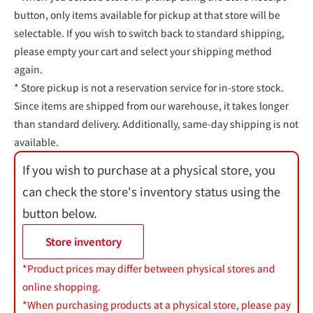
button, only items available for pickup at that store will be
selectable. If you wish to switch back to standard shipping,
please empty your cart and select your shipping method
again.
* Store pickup is not a reservation service for in-store stock.
Since items are shipped from our warehouse, it takes longer
than standard delivery. Additionally, same-day shipping is not
available.
If you wish to purchase at a physical store, you
can check the store's inventory status using the
button below.
Store inventory
*Product prices may differ between physical stores and
online shopping.
*When purchasing products at a physical store, please pay