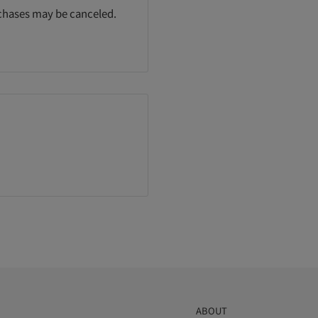
rchases may be canceled.
ABOUT