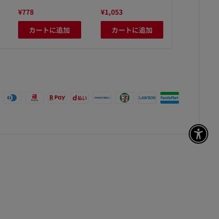
¥778
¥1,053
¥298
カートに追加
カートに追加
カート
アク