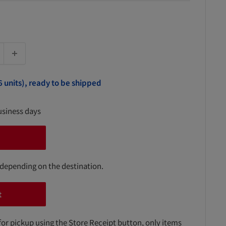
6 units), ready to be shipped
usiness days
 depending on the destination.
t
for pickup using the Store Receipt button, only items