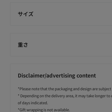
サイズ
重さ
Disclaimer/advertising content
*Please note that the packaging and design are subject
* Depending on the delivery area, it may take longer to
of days indicated.
*Gift wrapping is not available.