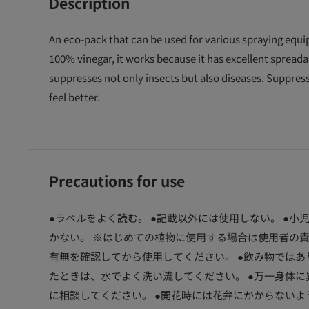
Description
An eco-pack that can be used for various spraying equi
100% vinegar, it works because it has excellent spreada
suppresses not only insects but also diseases. Suppre
feel better.
Precautions for use
●ラベルをよく読む。 ●記載以外には使用しない。 ●小
かない。 ※はじめての植物に使用する場合は使用者の
有無を確認してから使用してください。 ●飲み物ではあ
たときは、水でよく洗い流してください。 ●万一身体
に相談してください。 ●開花時には花弁にかからないよ