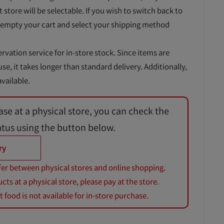
t store will be selectable. If you wish to switch back to
 empty your cart and select your shipping method
ervation service for in-store stock. Since items are
, it takes longer than standard delivery. Additionally,
vailable.
ase at a physical store, you can check the
atus using the button below.
ry
fer between physical stores and online shopping.
s at a physical store, please pay at the store.
 food is not available for in-store purchase.