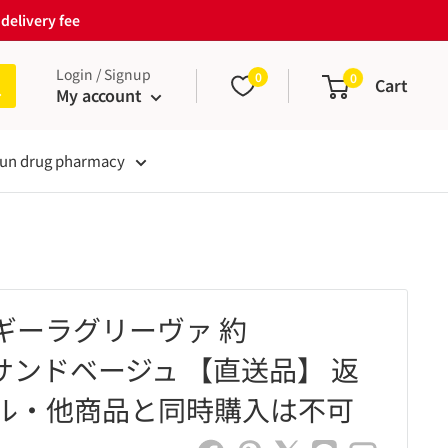
delivery fee
Login / Signup
0
0
Cart
My account
un drug pharmacy
ギーラグリーヴァ 約
cmサンドベージュ 【直送品】 返
ル・他商品と同時購入は不可