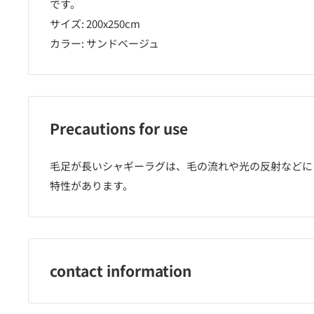
です。
サイズ: 200x250cm
カラー: サンドベージュ
Precautions for use
毛足が長いシャギーラグは、毛の流れや光の反射などに
特性があります。
contact information
萩原株式会社 086-465-6011 受付期間：9:00～17:00