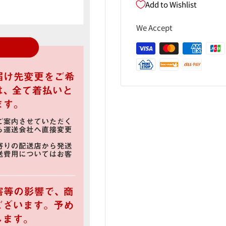
Add to Wishlist
We Accept