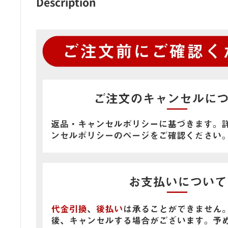
Description