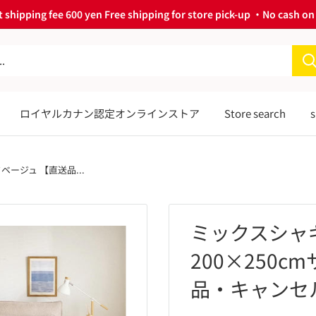
 shipping fee 600 yen Free shipping for store pick-up ・No cash on 
ロイヤルカナン認定オンラインストア
Store search
s
ベージュ 【直送品...
ミックスシャ
200×250
品・キャンセ