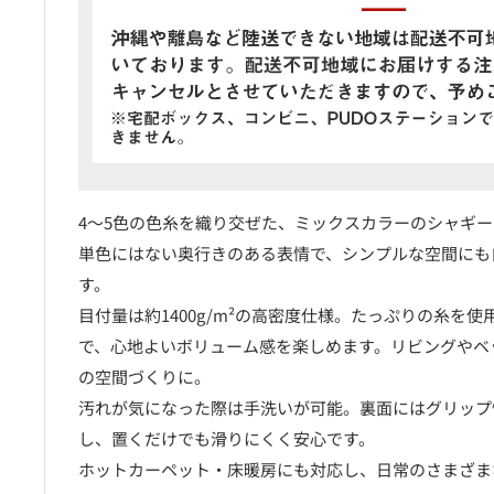
4〜5色の色糸を織り交ぜた、ミックスカラーのシャギ
単色にはない奥行きのある表情で、シンプルな空間にも
す。
目付量は約1400g/m²の高密度仕様。たっぷりの糸を
で、心地よいボリューム感を楽しめます。リビングやベ
の空間づくりに。
汚れが気になった際は手洗いが可能。裏面にはグリップ
し、置くだけでも滑りにくく安心です。
ホットカーペット・床暖房にも対応し、日常のさまざま