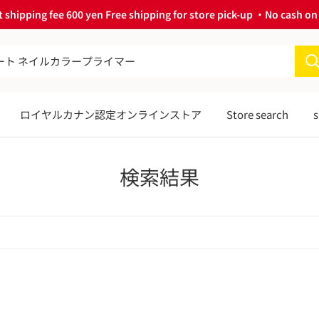
 shipping fee 600 yen Free shipping for store pick-up ・No cash on 
ロイヤルカナン認定オンラインストア
Store search
s
検索結果