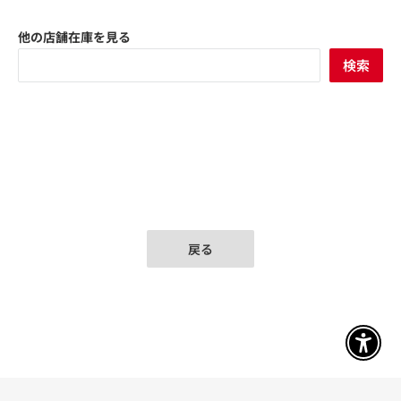
他の店舗在庫を見る
検索
戻る
アクセ