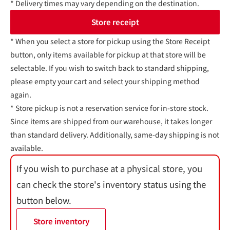
* Delivery times may vary depending on the destination.
Store receipt
* When you select a store for pickup using the Store Receipt
button, only items available for pickup at that store will be
selectable. If you wish to switch back to standard shipping,
please empty your cart and select your shipping method
again.
* Store pickup is not a reservation service for in-store stock.
Since items are shipped from our warehouse, it takes longer
than standard delivery. Additionally, same-day shipping is not
available.
If you wish to purchase at a physical store, you
can check the store's inventory status using the
button below.
Store inventory