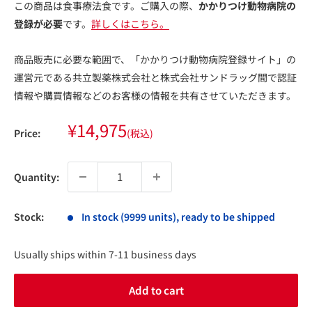
この商品は食事療法食です。ご購入の際、
かかりつけ動物病院の
登録が必要
です。
詳しくはこちら。
商品販売に必要な範囲で、「かかりつけ動物病院登録サイト」の
運営元である共立製薬株式会社と株式会社サンドラッグ間で認証
情報や購買情報などのお客様の情報を共有させていただきます。
Sale
¥14,975
Price:
(税込)
price
Quantity:
Stock:
In stock (9999 units), ready to be shipped
Usually ships within 7-11 business days
Add to cart