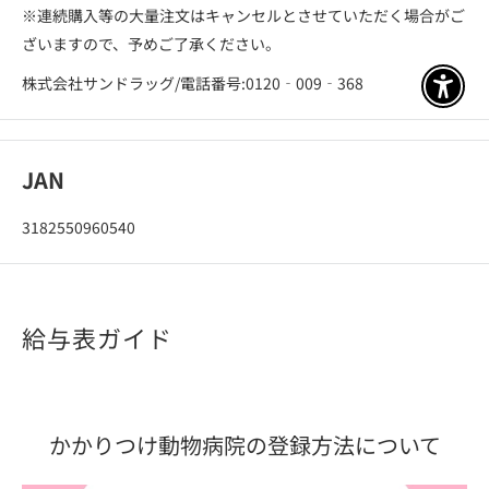
※連続購入等の大量注文はキャンセルとさせていただく場合がご
ざいますので、予めご了承ください。
株式会社サンドラッグ/電話番号:0120‐009‐368
アクセ
JAN
3182550960540
給与表ガイド
かかりつけ動物病院の登録方法について