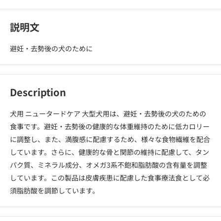
説明文
避妊・去勢後の犬のために
Description
犬用 ニュータードケア 大型犬用は、避妊・去勢後の犬のための
食事です。避妊・去勢後の健康的な体重維持のために低カロリー
に調整し、また、満腹感に配慮するため、様々な食物繊維を配合
しています。さらに、健康的な骨と関節の維持に配慮して、タン
パク質、ミネラル成分、オメガ3系不飽和脂肪酸の含有量を調整
しています。この製品は皮膚疾患に配慮した食事療法食として必
須脂肪酸を調節しています。