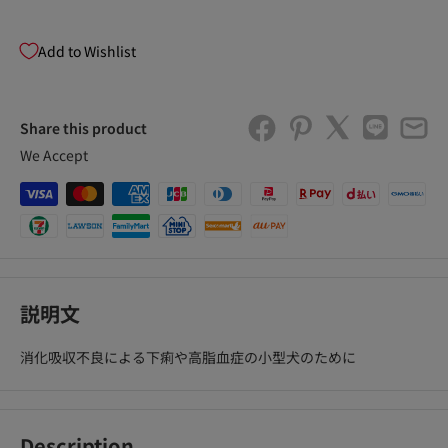
Add to Wishlist
Share this product
We Accept
説明文
消化吸収不良による下痢や高脂血症の小型犬のために
Description