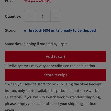
Price:
(税込)
price
Quantity:
Stock:
In stock (494 units), ready to be shipped
Same day shipping if ordered by 12pm
Add to cart
* Delivery times may vary depending on the destination.
Store receipt
* When you select a store for pickup using the Store Receipt
button, only items available for pickup at that store will be
selectable. If you wish to switch back to standard shipping,
please empty your cart and select your shipping method
again.