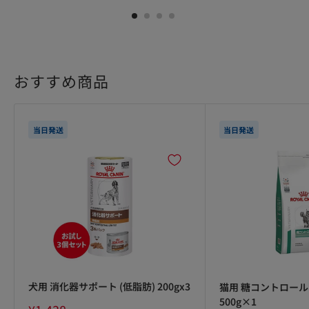
1
2
3
4
おすすめ商品
当日発送
当日発送
犬用 消化器サポート (低脂肪) 200gx3
猫用 糖コントロール
500g×1