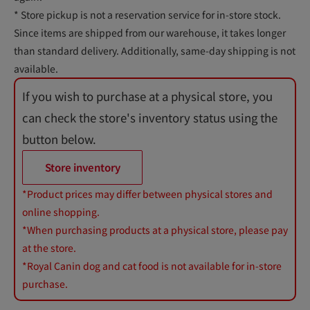
* Store pickup is not a reservation service for in-store stock.
Since items are shipped from our warehouse, it takes longer
than standard delivery. Additionally, same-day shipping is not
available.
If you wish to purchase at a physical store, you
can check the store's inventory status using the
button below.
Store inventory
*Product prices may differ between physical stores and
online shopping.
*When purchasing products at a physical store, please pay
at the store.
*Royal Canin dog and cat food is not available for in-store
purchase.