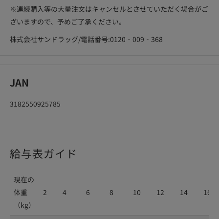
※連続購入等の大量注文はキャンセルとさせていただく場合がご
ざいますので、予めご了承ください。
株式会社サンドラッグ/電話番号:0120‐009‐368
JAN
3182550925785
給与表ガイド
現在の
体重
2
4
6
8
10
12
14
16
（kg）