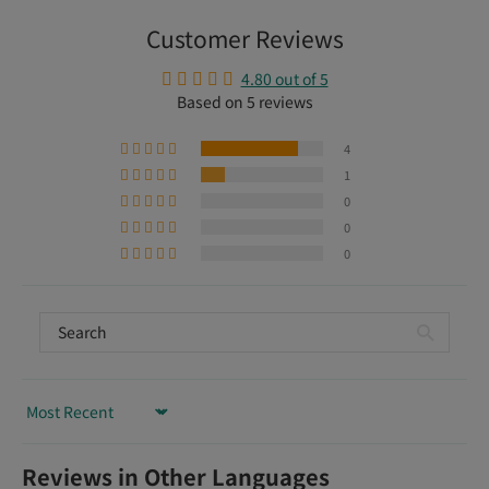
Customer Reviews
4.80 out of 5
Based on 5 reviews
4
1
0
0
0
Sort by
Reviews in Other Languages